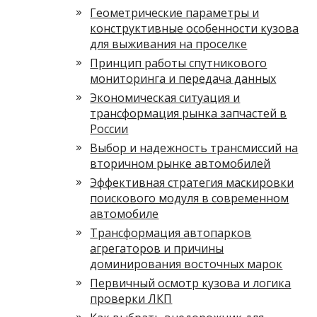
Геометрические параметры и
конструктивные особенности кузова
для выживания на проселке
Принцип работы спутникового
мониторинга и передача данных
Экономическая ситуация и
трансформация рынка запчастей в
России
Выбор и надежность трансмиссий на
вторичном рынке автомобилей
Эффективная стратегия маскировки
поискового модуля в современном
автомобиле
Трансформация автопарков
агрегаторов и причины
доминирования восточных марок
Первичный осмотр кузова и логика
проверки ЛКП