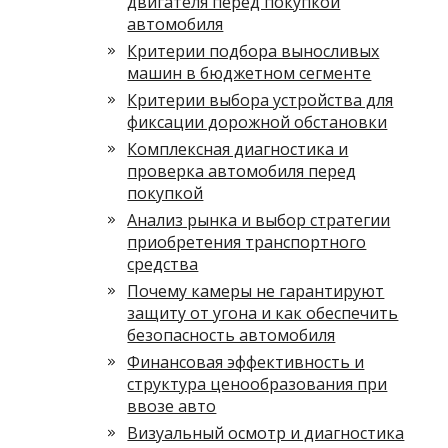
двигателя перед покупкой
автомобиля
Критерии подбора выносливых
машин в бюджетном сегменте
Критерии выбора устройства для
фиксации дорожной обстановки
Комплексная диагностика и
проверка автомобиля перед
покупкой
Анализ рынка и выбор стратегии
приобретения транспортного
средства
Почему камеры не гарантируют
защиту от угона и как обеспечить
безопасность автомобиля
Финансовая эффективность и
структура ценообразования при
ввозе авто
Визуальный осмотр и диагностика