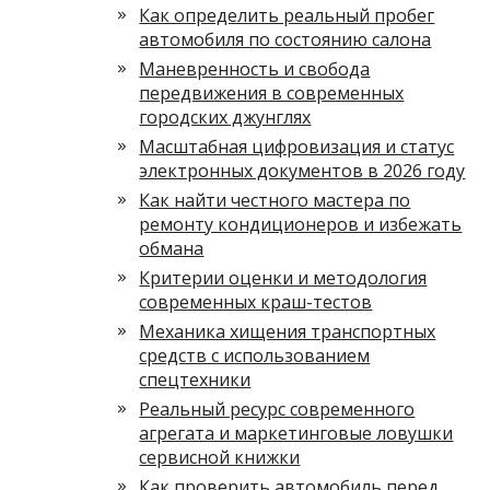
Как определить реальный пробег
автомобиля по состоянию салона
Маневренность и свобода
передвижения в современных
городских джунглях
Масштабная цифровизация и статус
электронных документов в 2026 году
Как найти честного мастера по
ремонту кондиционеров и избежать
обмана
Критерии оценки и методология
современных краш-тестов
Механика хищения транспортных
средств с использованием
спецтехники
Реальный ресурс современного
агрегата и маркетинговые ловушки
сервисной книжки
Как проверить автомобиль перед