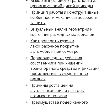
Выбор выносливого транспорта для
суровых условий дикой природы
Принцип работы и конструктивные
особенности механических средств
защиты
Визуальный анализ геометрии и
состояния расходных материалов
Как проверить кузов и
лакокрасочное покрытие
автомобиля при осмотре
Первоочередные действия
собственника при хищении
транспортного средства и фиксация
происшествия в следственных
органах
Причины роста цен на
автострахование и факторы
стоимости полисов
Преимущества подержанного