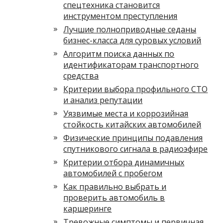
спецтехника становится
инструментом преступления
Лучшие полноприводные седаны
бизнес-класса для суровых условий
Алгоритм поиска данных по
идентификаторам транспортного
средства
Критерии выбора профильного СТО
и анализ репутации
Уязвимые места и коррозийная
стойкость китайских автомобилей
Физические принципы подавления
спутникового сигнала в радиоэфире
Критерии отбора динамичных
автомобилей с пробегом
Как правильно выбрать и
проверить автомобиль в
каршеринге
Тревожные симптомы и первичная