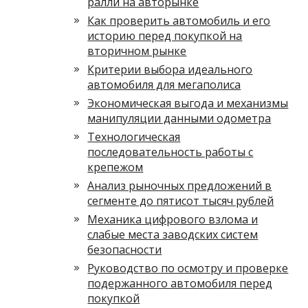
ралли на авторынке
Как проверить автомобиль и его
историю перед покупкой на
вторичном рынке
Критерии выбора идеального
автомобиля для мегаполиса
Экономическая выгода и механизмы
манипуляции данными одометра
Технологическая
последовательность работы с
крепежом
Анализ рыночных предложений в
сегменте до пятисот тысяч рублей
Механика цифрового взлома и
слабые места заводских систем
безопасности
Руководство по осмотру и проверке
подержанного автомобиля перед
покупкой