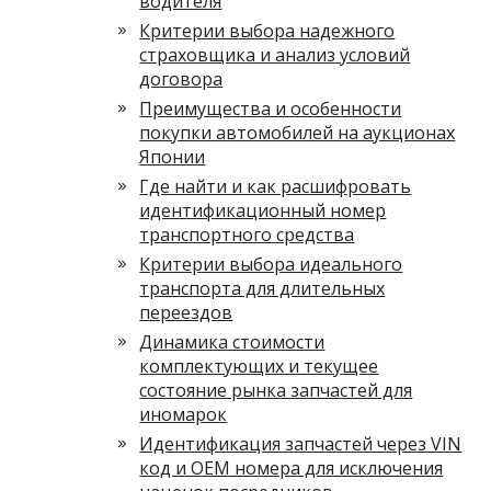
водителя
Критерии выбора надежного
страховщика и анализ условий
договора
Преимущества и особенности
покупки автомобилей на аукционах
Японии
Где найти и как расшифровать
идентификационный номер
транспортного средства
Критерии выбора идеального
транспорта для длительных
переездов
Динамика стоимости
комплектующих и текущее
состояние рынка запчастей для
иномарок
Идентификация запчастей через VIN
код и OEM номера для исключения