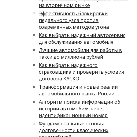
на вторичном рынке
Эффективность блокировки
педального узла против
современных методов угона
Как выбрать надежный автосервис
для обслуживания автомобиля
Лучшие автомобили для работы в
такси до миллиона рублей
Как выбрать надежного
страховщика и проверить условия
договора КАСКО
Трансформация и новые реалии
автомобильного рынка России
Алгоритм поиска информации об
истории автомобиля через
идентификационный номер
Фундаментальные основы
долговечности классических