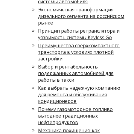
системы автомобиля
Экономическая трансформация
дизельного сегмента на российском
рынке
Принцип работы ретранслятора и
уязвимость системы Keyless Go
Преимущества сверхкомпактного
транспорта в условиях плотной
застройки
Выбор и рентабельность
подержанных автомобилей для
работы в такси
Как выбрать надежную компанию
для ремонта и обслуживания
кондиционеров
Почему газомоторное топливо
выгоднее традиционных
нефтепродуктов
Механика похищения: как