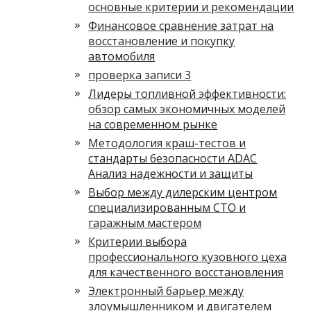
основные критерии и рекомендации
Финансовое сравнение затрат на
восстановление и покупку
автомобиля
проверка записи 3
Лидеры топливной эффективности:
обзор самых экономичных моделей
на современном рынке
Методология краш-тестов и
стандарты безопасности ADAC
Анализ надежности и защиты
Выбор между дилерским центром
специализированным СТО и
гаражным мастером
Критерии выбора
профессионального кузовного цеха
для качественного восстановления
Электронный барьер между
злоумышленником и двигателем