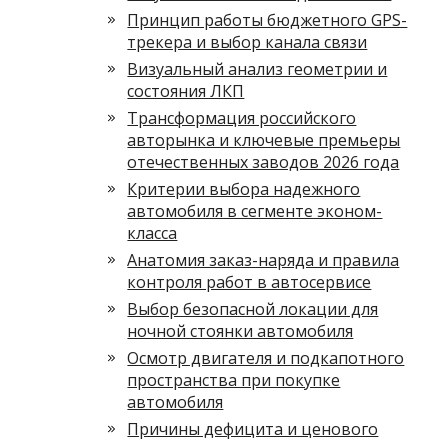
Принцип работы бюджетного GPS-
трекера и выбор канала связи
Визуальный анализ геометрии и
состояния ЛКП
Трансформация российского
авторынка и ключевые премьеры
отечественных заводов 2026 года
Критерии выбора надежного
автомобиля в сегменте эконом-
класса
Анатомия заказ-наряда и правила
контроля работ в автосервисе
Выбор безопасной локации для
ночной стоянки автомобиля
Осмотр двигателя и подкапотного
пространства при покупке
автомобиля
Причины дефицита и ценового