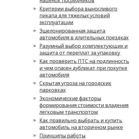
наценок посредников
Критерии выбора выносливого
пикапа для тяжелых условий
эксплуатации
Эшелонированная защита
автомобиля в длительных поездках
Разумный выбор комплектующих и
защита от переплат за упаковку
Как проверить ПТС на подлинность
и чем опасен дубликат при покупке
автомобиля
Скрытая угроза на городских
парковках
Экономические факторы
формирования стоимости владения
легковым транспортом
Как правильно выбрать и купить
автомобиль на вторичном рынке
Принципы работы