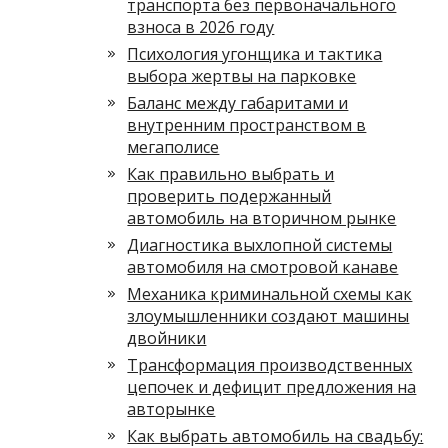
транспорта без первоначального
взноса в 2026 году
Психология угонщика и тактика
выбора жертвы на парковке
Баланс между габаритами и
внутренним пространством в
мегаполисе
Как правильно выбрать и
проверить подержанный
автомобиль на вторичном рынке
Диагностика выхлопной системы
автомобиля на смотровой канаве
Механика криминальной схемы как
злоумышленники создают машины
двойники
Трансформация производственных
цепочек и дефицит предложения на
авторынке
Как выбрать автомобиль на свадьбу: