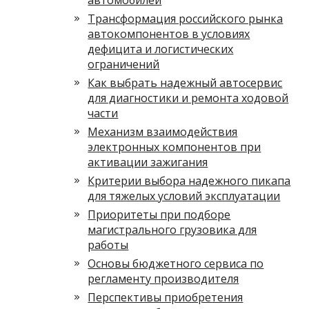
автомобилей
Трансформация российского рынка
автокомпонентов в условиях
дефицита и логистических
ограничений
Как выбрать надежный автосервис
для диагностики и ремонта ходовой
части
Механизм взаимодействия
электронных компонентов при
активации зажигания
Критерии выбора надежного пикапа
для тяжелых условий эксплуатации
Приоритеты при подборе
магистрального грузовика для
работы
Основы бюджетного сервиса по
регламенту производителя
Перспективы приобретения