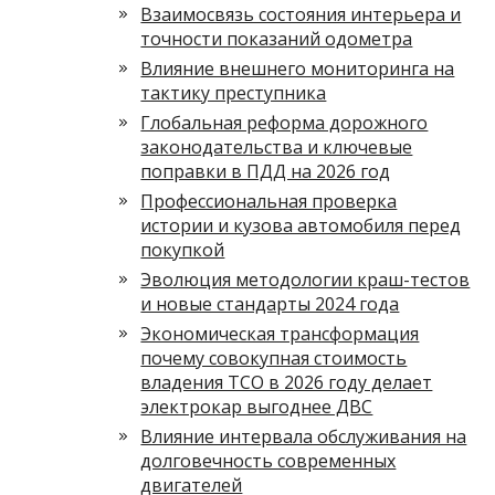
Взаимосвязь состояния интерьера и
точности показаний одометра
Влияние внешнего мониторинга на
тактику преступника
Глобальная реформа дорожного
законодательства и ключевые
поправки в ПДД на 2026 год
Профессиональная проверка
истории и кузова автомобиля перед
покупкой
Эволюция методологии краш-тестов
и новые стандарты 2024 года
Экономическая трансформация
почему совокупная стоимость
владения TCO в 2026 году делает
электрокар выгоднее ДВС
Влияние интервала обслуживания на
долговечность современных
двигателей