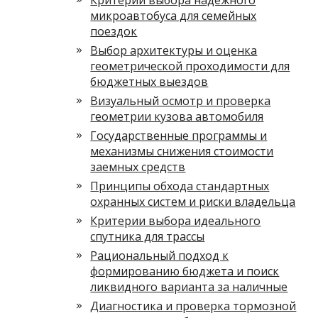
Критерии выбора надежного
микроавтобуса для семейных
поездок
Выбор архитектуры и оценка
геометрической проходимости для
бюджетных выездов
Визуальный осмотр и проверка
геометрии кузова автомобиля
Государственные программы и
механизмы снижения стоимости
заемных средств
Принципы обхода стандартных
охранных систем и риски владельца
Критерии выбора идеального
спутника для трассы
Рациональный подход к
формированию бюджета и поиск
ликвидного варианта за наличные
Диагностика и проверка тормозной