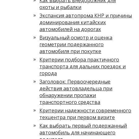
Как выбрать внедорожник для
охоты и рыбалки
Экспансия автопрома КНР и причины
доминирования китайских
автомобилей на дорогах
Визуальный осмотр и оценка
геометрии подержанного
автомобиля при покупке
Критерии подбора практичного
транспорта для дальних поездок и
города
Заголовок: Первоочередные
действия автовладельца при
обнаружении пропажи
транспортного средства
Критерии надежности современного
техцентра при первом визите
Как выбрать первый подержанный
автомобиль для начинающего