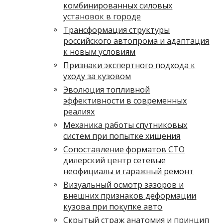
комбинированных силовых
установок в городе
Трансформация структуры
российского автопрома и адаптация
к новым условиям
Признаки экспертного подхода к
уходу за кузовом
Эволюция топливной
эффективности в современных
реалиях
Механика работы спутниковых
систем при попытке хищения
Сопоставление форматов СТО
дилерский центр сетевые
неофициалы и гаражный ремонт
Визуальный осмотр зазоров и
внешних признаков деформации
кузова при покупке авто
Скрытый страж анатомия и принцип