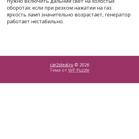
Нужно включить дальний свет на холостых
оборотах: если при резком нажатии на газ
яркость ламп значительно возрастает, генератор
работает нестабильно.
car2steal.ru
© 2026
Тема от
WP Puzzle