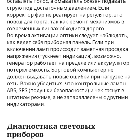
оставлять полос, а омыватель обязан подавать
струю под достаточным давлением. Если
корректор фар не реагирует на регулятор, это
повод для торга, так как ремонт механизмов в
современных линзах обходится дорого.
Во время активации оптики следует наблюдать,
как ведет себя приборная панель. Если при
включении ламп происходит заметная просадка
напряжения (тускнеет индикация), возможно,
генератор работает на пределе или аккумулятор
потерял емкость. Бортовой компьютер не
должен выдавать новые ошибки при нагрузке на
сеть. Важно убедиться, что контрольные лампы
ABS, SRS (подушки безопасности) и чек гаснут в
штатном режиме, а не запараллелены с другими
индикаторами.
Диагностика световых
приборов