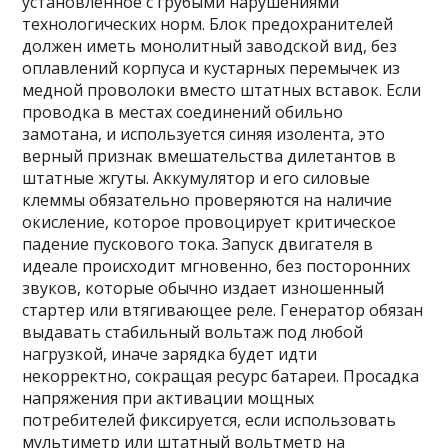
установленное с грубыми нарушениями
технологических норм. Блок предохранителей
должен иметь монолитный заводской вид, без
оплавлений корпуса и кустарных перемычек из
медной проволоки вместо штатных вставок. Если
проводка в местах соединений обильно
замотана, и используется синяя изолента, это
верный признак вмешательства дилетантов в
штатные жгуты. Аккумулятор и его силовые
клеммы обязательно проверяются на наличие
окисление, которое провоцирует критическое
падение пускового тока. Запуск двигателя в
идеале происходит мгновенно, без посторонних
звуков, которые обычно издает изношенный
стартер или втягивающее реле. Генератор обязан
выдавать стабильный вольтаж под любой
нагрузкой, иначе зарядка будет идти
некорректно, сокращая ресурс батареи. Просадка
напряжения при активации мощных
потребителей фиксируется, если использовать
мультиметр или штатный вольтметр на