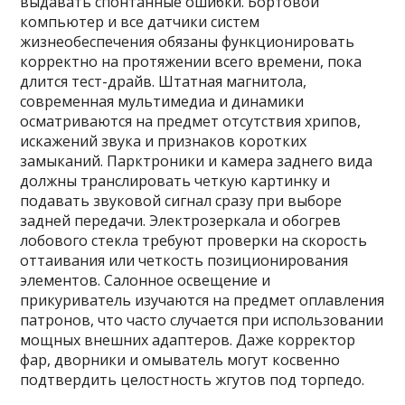
выдавать спонтанные ошибки. Бортовой
компьютер и все датчики систем
жизнеобеспечения обязаны функционировать
корректно на протяжении всего времени, пока
длится тест-драйв. Штатная магнитола,
современная мультимедиа и динамики
осматриваются на предмет отсутствия хрипов,
искажений звука и признаков коротких
замыканий. Парктроники и камера заднего вида
должны транслировать четкую картинку и
подавать звуковой сигнал сразу при выборе
задней передачи. Электрозеркала и обогрев
лобового стекла требуют проверки на скорость
оттаивания или четкость позиционирования
элементов. Салонное освещение и
прикуриватель изучаются на предмет оплавления
патронов, что часто случается при использовании
мощных внешних адаптеров. Даже корректор
фар, дворники и омыватель могут косвенно
подтвердить целостность жгутов под торпедо.