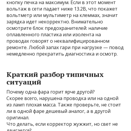
кнопку печка на максимум. Если в этот момент
вольтаж в сети падает ниже 13.2В, что покажет
вольтметр или мультиметр на клеммах, значит
зарядка идет некорректно. Внимательно
осмотрите блок предохранителей: наличие
оплавленного пластика или изолента на
проводах говорят о неквалифицированном
ремонте. Любой запах гари при нагрузке — повод
немедленно прекратить диагностика и осмотр.
Краткий разбор типичных
ситуаций
Почему одна фара горит ярче другой?
Скорее всего, нарушена проводка или на одной
из ламп плохая масса. Также проверьте, не стоит
ли в одной фаре дешевый аналог, а в другой
оригинал.
Что делать, если корректор жужжит, но свет не
двигается?