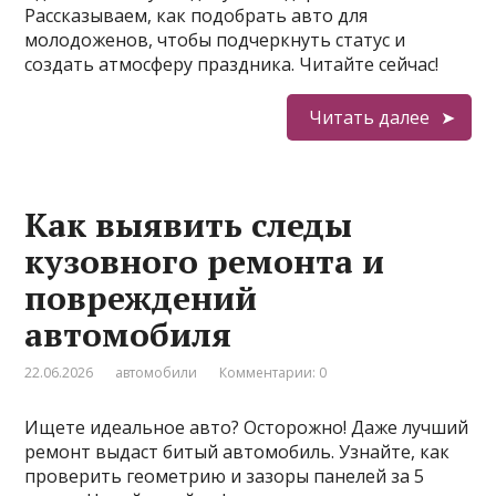
Рассказываем, как подобрать авто для
молодоженов, чтобы подчеркнуть статус и
создать атмосферу праздника. Читайте сейчас!
Читать далее
Как выявить следы
кузовного ремонта и
повреждений
автомобиля
22.06.2026
автомобили
Комментарии: 0
Ищете идеальное авто? Осторожно! Даже лучший
ремонт выдаст битый автомобиль. Узнайте, как
проверить геометрию и зазоры панелей за 5