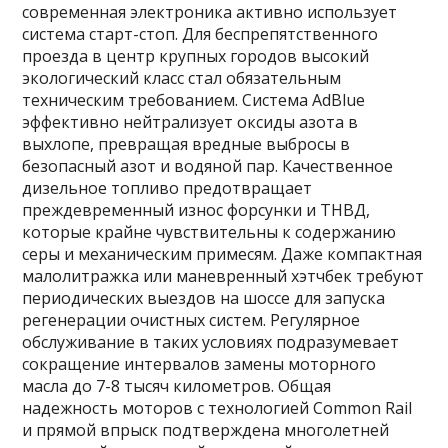
современная электроника активно использует
система старт-стоп. Для беспрепятственного
проезда в центр крупных городов высокий
экологический класс стал обязательным
техническим требованием. Система AdBlue
эффективно нейтрализует оксиды азота в
выхлопе, превращая вредные выбросы в
безопасный азот и водяной пар. Качественное
дизельное топливо предотвращает
преждевременный износ форсунки и ТНВД,
которые крайне чувствительны к содержанию
серы и механическим примесям. Даже компактная
малолитражка или маневренный хэтчбек требуют
периодических выездов на шоссе для запуска
регенерации очистных систем. Регулярное
обслуживание в таких условиях подразумевает
сокращение интервалов замены моторного
масла до 7-8 тысяч километров. Общая
надежность моторов с технологией Common Rail
и прямой впрыск подтверждена многолетней