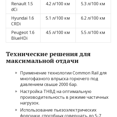
Renault 1.5
4.2 л/100 км
5.3 л/100 км
dCi
Hyundai 1.6
5.1 л/100 км
6.2 л/100 км
CRDi
Peugeot 1.6
4.5 л/100 км
5.5 л/100 км
BlueHDi
Технические решения для
максимальной отдачи
Применение технологии Common Rail для
многофазного впрыска горючего под
давлением свыше 2000 бар.
Настройка ТНВД на оптимальную
производительность в режиме частичных
нагрузок.
Использование пьезоэлектрических
форсунки, способных совершать до 5-7