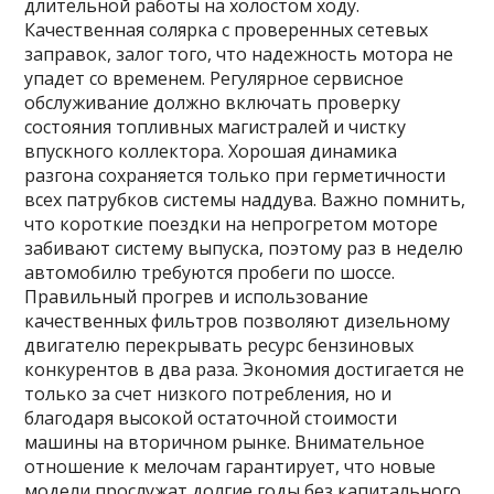
длительной работы на холостом ходу.
Качественная солярка с проверенных сетевых
заправок, залог того, что надежность мотора не
упадет со временем. Регулярное сервисное
обслуживание должно включать проверку
состояния топливных магистралей и чистку
впускного коллектора. Хорошая динамика
разгона сохраняется только при герметичности
всех патрубков системы наддува. Важно помнить,
что короткие поездки на непрогретом моторе
забивают систему выпуска, поэтому раз в неделю
автомобилю требуются пробеги по шоссе.
Правильный прогрев и использование
качественных фильтров позволяют дизельному
двигателю перекрывать ресурс бензиновых
конкурентов в два раза. Экономия достигается не
только за счет низкого потребления, но и
благодаря высокой остаточной стоимости
машины на вторичном рынке. Внимательное
отношение к мелочам гарантирует, что новые
модели прослужат долгие годы без капитального