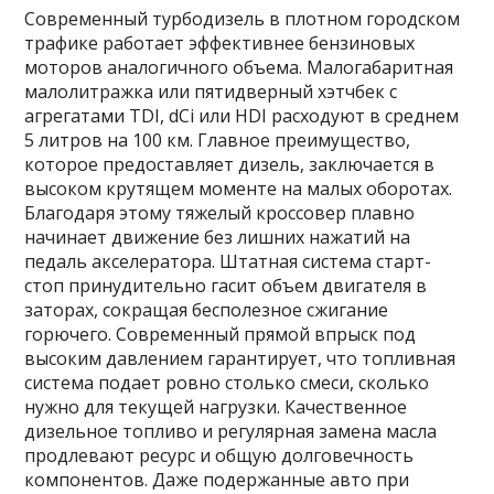
Современный турбодизель в плотном городском
трафике работает эффективнее бензиновых
моторов аналогичного объема. Малогабаритная
малолитражка или пятидверный хэтчбек с
агрегатами TDI, dCi или HDI расходуют в среднем
5 литров на 100 км. Главное преимущество,
которое предоставляет дизель, заключается в
высоком крутящем моменте на малых оборотах.
Благодаря этому тяжелый кроссовер плавно
начинает движение без лишних нажатий на
педаль акселератора. Штатная система старт-
стоп принудительно гасит объем двигателя в
заторах, сокращая бесполезное сжигание
горючего. Современный прямой впрыск под
высоким давлением гарантирует, что топливная
система подает ровно столько смеси, сколько
нужно для текущей нагрузки. Качественное
дизельное топливо и регулярная замена масла
продлевают ресурс и общую долговечность
компонентов. Даже подержанные авто при