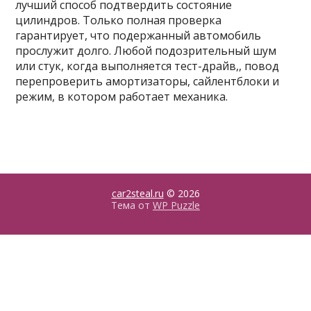
лучший способ подтвердить состояние
цилиндров. Только полная проверка
гарантирует, что подержанный автомобиль
прослужит долго. Любой подозрительный шум
или стук, когда выполняется тест-драйв,, повод
перепроверить амортизаторы, сайлентблоки и
режим, в котором работает механика.
car2steal.ru
© 2026
Тема от
WP Puzzle