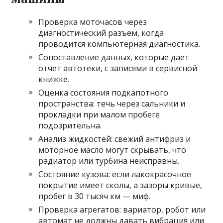
Проверка моточасов через
диагностический разъем, когда
проводится компьютерная диагностика.
Сопоставление данных, которые дает
отчет автотеки, с записями в сервисной
книжке.
Оценка состояния подкапотного
пространства: течь через сальники и
прокладки при малом пробеге
подозрительна.
Анализ жидкостей: свежий антифриз и
моторное масло могут скрывать, что
радиатор или турбина неисправны.
Состояние кузова: если лакокрасочное
покрытие имеет сколы, а зазоры кривые,
пробег в 30 тысяч км — миф.
Проверка агрегатов: вариатор, робот или
автомат не должны давать вибрация или