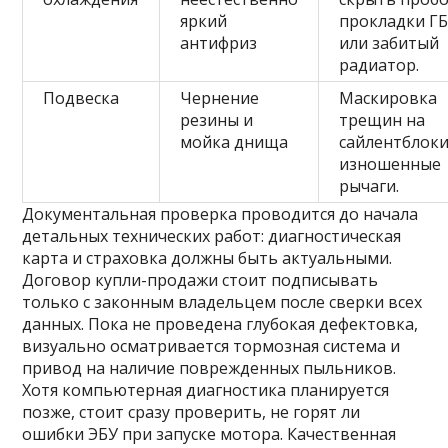
яркий
прокладки Г
антифриз
или забитый
радиатор.
Подвеска
Чернение
Маскировка
резины и
трещин на
мойка днища
сайлентблоки
изношенные
рычаги.
Документальная проверка проводится до начала
детальных технических работ: диагностическая
карта и страховка должны быть актуальными.
Договор купли-продажи стоит подписывать
только с законным владельцем после сверки всех
данных. Пока не проведена глубокая дефектовка,
визуально осматривается тормозная система и
привод на наличие поврежденных пыльников.
Хотя компьютерная диагностика планируется
позже, стоит сразу проверить, не горят ли
ошибки ЭБУ при запуске мотора. Качественная