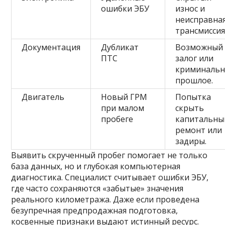
ошибки ЭБУ
износ и
неисправна
трансмиссия
Документация
Дубликат
Возможный
ПТС
залог или
криминальн
прошлое.
Двигатель
Новый ГРМ
Попытка
при малом
скрыть
пробеге
капитальны
ремонт или
задиры.
Выявить скрученный пробег помогает не только
база данных, но и глубокая компьютерная
диагностика. Специалист считывает ошибки ЭБУ,
где часто сохраняются «забытые» значения
реального километража. Даже если проведена
безупречная предпродажная подготовка,
косвенные признаки выдают истинный ресурс.