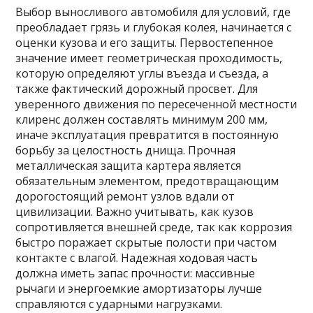
Выбор выносливого автомобиля для условий, где
преобладает грязь и глубокая колея, начинается с
оценки кузова и его защиты. Первостепенное
значение имеет геометрическая проходимость,
которую определяют углы въезда и съезда, а
также фактический дорожный просвет. Для
уверенного движения по пересеченной местности
клиренс должен составлять минимум 200 мм,
иначе эксплуатация превратится в постоянную
борьбу за целостность днища. Прочная
металлическая защита картера является
обязательным элементом, предотвращающим
дорогостоящий ремонт узлов вдали от
цивилизации. Важно учитывать, как кузов
сопротивляется внешней среде, так как коррозия
быстро поражает скрытые полости при частом
контакте с влагой. Надежная ходовая часть
должна иметь запас прочности: массивные
рычаги и энергоемкие амортизаторы лучше
справляются с ударными нагрузками.