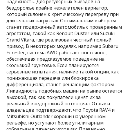
надежность. Для регулярных выездов на
бездорожье крайне нежелателен вариатор,
который склонен к критическому перегреву при
длительных нагрузках. Оптимальным выбором
станет подержанный автомобиль с проверенным
агрегатом, такой как Renault Duster или Suzuki
Grand Vitara, где реализован честный полный
привод. В некоторых моделях, например Subaru
Forester, система AWD работает постоянно,
обеспечивая предсказуемое поведение на
скользкой грунтовке. Если планируются
серьезные испытания, наличие такой опции, как
понижающая передача или блокировка
дифференциала, станет решающим фактором.
Ликвидность подобных машин на рынке остается
высокой, так как покупатели ценят их за
реальный внедорожный потенциал. Отзывы
владельцев подтверждают, что Toyota RAV4 и
Mitsubishi Outlander хороши на умеренном
рельефе, но уступают более утилитарным
собратьям в тяжелых условиях. Правильно