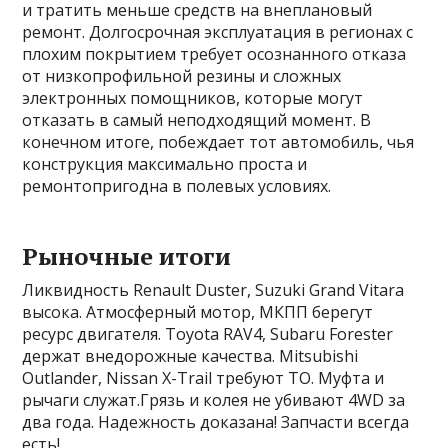
и тратить меньше средств на внеплановый
ремонт. Долгосрочная эксплуатация в регионах с
плохим покрытием требует осознанного отказа
от низкопрофильной резины и сложных
электронных помощников, которые могут
отказать в самый неподходящий момент. В
конечном итоге, побеждает тот автомобиль, чья
конструкция максимально проста и
ремонтопригодна в полевых условиях.
Рыночные итоги
Ликвидность Renault Duster, Suzuki Grand Vitara
высока. Атмосферный мотор, МКПП берегут
ресурс двигателя. Toyota RAV4, Subaru Forester
держат внедорожные качества. Mitsubishi
Outlander, Nissan X-Trail требуют ТО. Муфта и
рычаги служат.Грязь и колея не убивают 4WD за
два года. Надежность доказана! Запчасти всегда
есть!