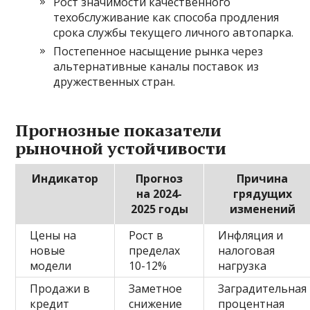
Рост значимости качественного
техобслуживание как способа продления
срока службы текущего личного автопарка.
Постепенное насыщение рынка через
альтернативные каналы поставок из
дружественных стран.
Прогнозные показатели
рыночной устойчивости
Индикатор
Прогноз
Причина
на 2024-
грядущих
2025 годы
изменений
Цены на
Рост в
Инфляция и
новые
пределах
налоговая
модели
10-12%
нагрузка
Продажи в
Заметное
Заградительная
кредит
снижение
процентная