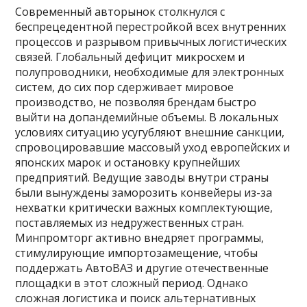
Современный авторынок столкнулся с
беспрецедентной перестройкой всех внутренних
процессов и разрывом привычных логистических
связей. Глобальный дефицит микросхем и
полупроводники, необходимые для электронных
систем, до сих пор сдерживает мировое
производство, не позволяя брендам быстро
выйти на допандемийные объемы. В локальных
условиях ситуацию усугубляют внешние санкции,
спровоцировавшие массовый уход европейских и
японских марок и остановку крупнейших
предприятий. Ведущие заводы внутри страны
были вынуждены заморозить конвейеры из-за
нехватки критически важных комплектующие,
поставляемых из недружественных стран.
Минпромторг активно внедряет программы,
стимулирующие импортозамещение, чтобы
поддержать АвтоВАЗ и другие отечественные
площадки в этот сложный период. Однако
сложная логистика и поиск альтернативных