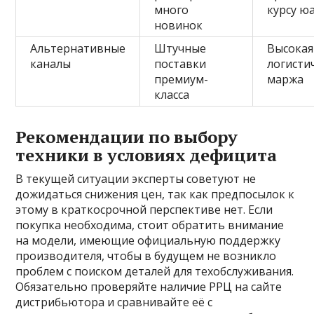
много
курсу ю
новинок
Альтернативные
Штучные
Высокая
каналы
поставки
логисти
премиум-
маржа
класса
Рекомендации по выбору
техники в условиях дефицита
В текущей ситуации эксперты советуют не
дожидаться снижения цен, так как предпосылок к
этому в краткосрочной перспективе нет. Если
покупка необходима, стоит обратить внимание
на модели, имеющие официальную поддержку
производителя, чтобы в будущем не возникло
проблем с поиском деталей для техобслуживания.
Обязательно проверяйте наличие РРЦ на сайте
дистрибьютора и сравнивайте её с