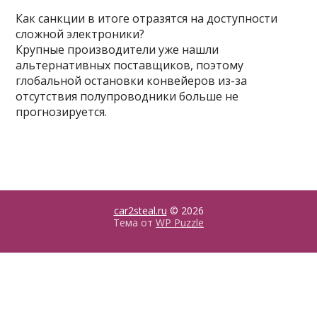
Как санкции в итоге отразятся на доступности
сложной электроники?
Крупные производители уже нашли
альтернативных поставщиков, поэтому
глобальной остановки конвейеров из-за
отсутствия полупроводники больше не
прогнозируется.
car2steal.ru
© 2026
Тема от
WP Puzzle