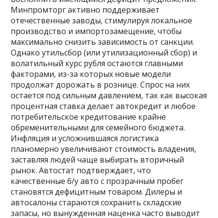
Минпромторг активно поддерживает
отечественные заводы, стимулируя локальное
производство и импортозамещение, чтобы
максимально снизить зависимость от санкции.
Однако утильсбор (или утилизационный сбор) и
волатильный курс рубля остаются главными
факторами, из-за которых новые модели
продолжат дорожать в рознице. Спрос на них
остается под сильным давлением, так как высокая
процентная ставка делает автокредит и любое
потребительское кредитование крайне
обременительными для семейного бюджета.
Инфляция и усложнившаяся логистика
планомерно увеличивают стоимость владения,
заставляя людей чаще выбирать вторичный
рынок. Автостат подтверждает, что
качественные б/у авто с прозрачным пробег
становятся дефицитным товаром. Дилеры и
автосалоны стараются сохранить складские
запасы, но вынужденная наценка часто выводит