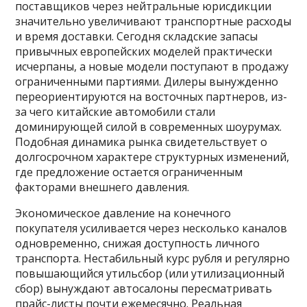
поставщиков через нейтральные юрисдикции
значительно увеличивают транспортные расходы
и время доставки. Сегодня складские запасы
привычных европейских моделей практически
исчерпаны, а новые модели поступают в продажу
ограниченными партиями. Дилеры вынужденно
переориентируются на восточных партнеров, из-
за чего китайские автомобили стали
доминирующей силой в современных шоурумах.
Подобная динамика рынка свидетельствует о
долгосрочном характере структурных изменений,
где предложение остается ограниченным
факторами внешнего давления.
Экономическое давление на конечного
покупателя усиливается через несколько каналов
одновременно, снижая доступность личного
транспорта. Нестабильный курс рубля и регулярно
повышающийся утильсбор (или утилизационный
сбор) вынуждают автосалоны пересматривать
прайс-листы почти ежемесячно. Реальная