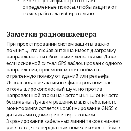
Режекторный фильтр: отсекает
определенные полосы, чтобы защита от
помех работала избирательно.
Заметки радиоинженера
При проектировании систем защиты важно
помнить, что любая антенна имеет диаграмму
направленности с боковыми лепестками. Даже
если основной сигнал GPS заблокирован с одного
направления, приемник может поймать
отраженную помеху от зданий или рельефа.
Использование активных фильтров помогает
отсечь широкополосный шум, но против
направленной атаки на частоты L1 L2 они часто
бессильны. Лучшим решением для стабильного
мониторинга остается комбинирование GNSS с
датчиками одометрии и гироскопами.
Экранирование кабельных линий также снижает
риск того, что передатчик помех вызовет сбои в