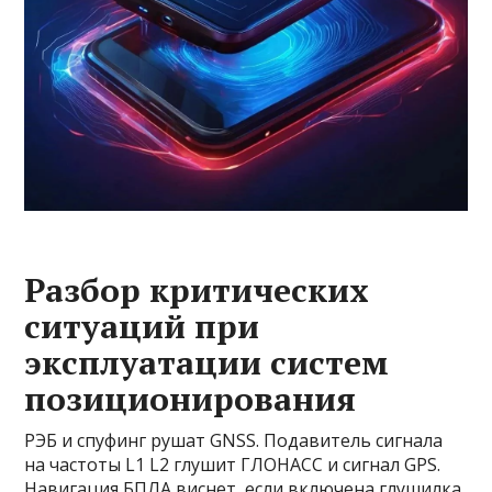
Разбор критических
ситуаций при
эксплуатации систем
позиционирования
РЭБ и спуфинг рушат GNSS. Подавитель сигнала
на частоты L1 L2 глушит ГЛОНАСС и сигнал GPS.
Навигация БПЛА виснет, если включена глушилка