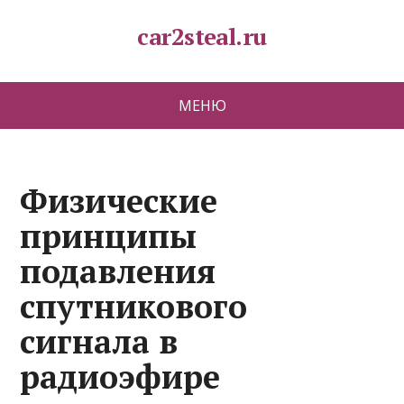
car2steal.ru
МЕНЮ
Физические
принципы
подавления
спутникового
сигнала в
радиоэфире