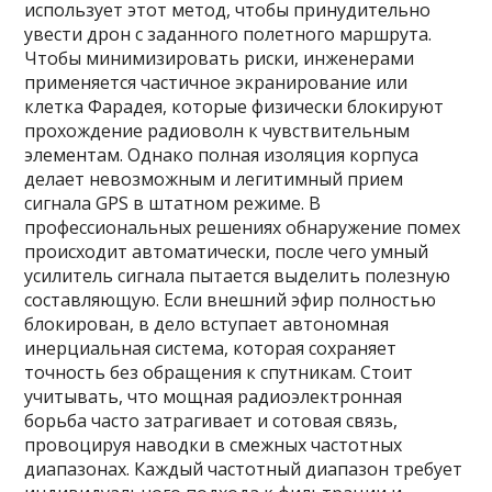
использует этот метод, чтобы принудительно
увести дрон с заданного полетного маршрута.
Чтобы минимизировать риски, инженерами
применяется частичное экранирование или
клетка Фарадея, которые физически блокируют
прохождение радиоволн к чувствительным
элементам. Однако полная изоляция корпуса
делает невозможным и легитимный прием
сигнала GPS в штатном режиме. В
профессиональных решениях обнаружение помех
происходит автоматически, после чего умный
усилитель сигнала пытается выделить полезную
составляющую. Если внешний эфир полностью
блокирован, в дело вступает автономная
инерциальная система, которая сохраняет
точность без обращения к спутникам. Стоит
учитывать, что мощная радиоэлектронная
борьба часто затрагивает и сотовая связь,
провоцируя наводки в смежных частотных
диапазонах. Каждый частотный диапазон требует