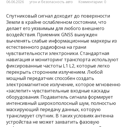
06.06.2026
угон и безопасность авто
Комментарии: 0
Спутниковый сигнал доходит до поверхности
Земли в крайне ослабленном состоянии, что
делает его уязвимым для любого внешнего
воздействия. Приемник GNSS вынужден
вычленять слабые информационные маркеры из
естественного радиофона на грани
чувствительности электроники. Стандартная
навигация и мониторинг транспорта используют
фиксированные частоты L1 L2, которые легко
перекрыть сторонним излучением. Любой
мощный передатчик способен создать
электромагнитное излучение, которое мгновенно
«заслепит» чувствительные входные каскады
оборудования. Подавитель сигнала формирует
интенсивный широкополосный шум, полностью
маскирующий передачу данных, которую
транслирует спутник. В таких условиях антенна
устройства не может захватить фазовую