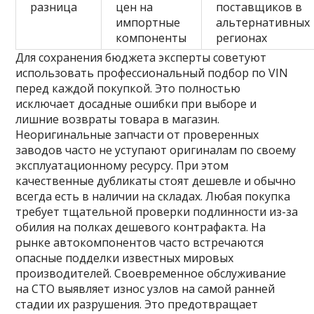
разница
цен на
поставщиков в
импортные
альтернативных
компоненты
регионах
Для сохранения бюджета эксперты советуют
использовать профессиональный подбор по VIN
перед каждой покупкой. Это полностью
исключает досадные ошибки при выборе и
лишние возвраты товара в магазин.
Неоригинальные запчасти от проверенных
заводов часто не уступают оригиналам по своему
эксплуатационному ресурсу. При этом
качественные дубликаты стоят дешевле и обычно
всегда есть в наличии на складах. Любая покупка
требует тщательной проверки подлинности из-за
обилия на полках дешевого контрафакта. На
рынке автокомпонентов часто встречаются
опасные подделки известных мировых
производителей. Своевременное обслуживание
на СТО выявляет износ узлов на самой ранней
стадии их разрушения. Это предотвращает