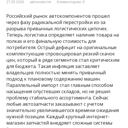
27.05.2026
автоновости
Комментарии: 0
Российский рынок автокомпонентов прошел
через фазу радикальной перестройки из-за
разрыва привычных логистических цепочек.
Теперь логистика определяет наличие товара на
полках и его финальную стоимость для
потребителя. Острый дефицит на оригинальные
комплектующие спровоцировал резкий скачок
цен, который в ряде сегментов стал критическим
для бюджета. Такая инфляция заставляет
владельцев полностью менять привычный
подход к плановому содержанию машин.
Параллельный импорт стал главным способом
насыщения опустевших складов, но не решил
проблему стабильного ассортимента. Сейчас
любые автозапчасти заказывают с учетом
значительно увеличившегося времени ожидания
нужной позиции. Каждый крупный интернет-
магазин запчастей внедряет сложные системы