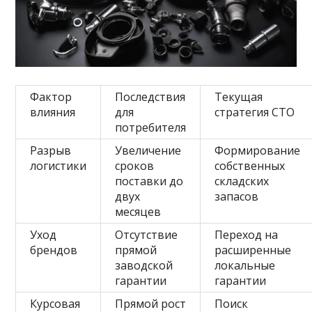
Фактор
Последствия
Текущая
влияния
для
стратегия СТО
потребителя
Разрыв
Увеличение
Формирование
логистики
сроков
собственных
поставки до
складских
двух
запасов
месяцев
Уход
Отсутствие
Переход на
брендов
прямой
расширенные
заводской
локальные
гарантии
гарантии
Курсовая
Прямой рост
Поиск