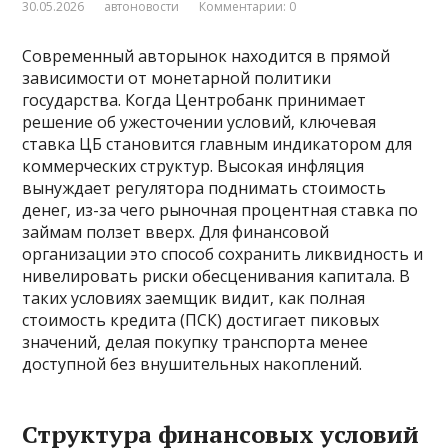
30.05.2026
автоновости
Комментарии: 0
Современный авторынок находится в прямой
зависимости от монетарной политики
государства. Когда Центробанк принимает
решение об ужесточении условий‚ ключевая
ставка ЦБ становится главным индикатором для
коммерческих структур. Высокая инфляция
вынуждает регулятора поднимать стоимость
денег‚ из-за чего рыночная процентная ставка по
займам ползет вверх. Для финансовой
организации это способ сохранить ликвидность и
нивелировать риски обесценивания капитала. В
таких условиях заемщик видит‚ как полная
стоимость кредита (ПСК) достигает пиковых
значений‚ делая покупку транспорта менее
доступной без внушительных накоплений.
Структура финансовых условий