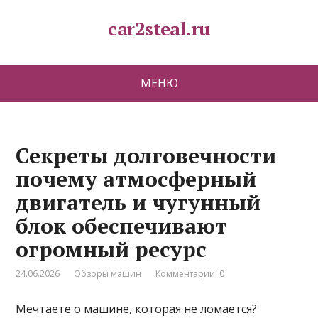
car2steal.ru
МЕНЮ
Секреты долговечности
почему атмосферный
двигатель и чугунный
блок обеспечивают
огромный ресурс
24.06.2026
Обзоры машин
Комментарии: 0
Мечтаете о машине, которая не ломается?