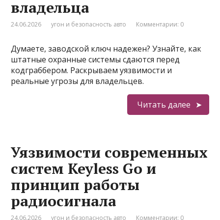
владельца
24.06.2026
угон и безопасность авто
Комментарии: 0
Думаете, заводской ключ надежен? Узнайте, как
штатные охранные системы сдаются перед
кодграббером. Раскрываем уязвимости и
реальные угрозы для владельцев.
Читать далее
Уязвимости современных
систем Keyless Go и
принцип работы
радиосигнала
24.06.2026
угон и безопасность авто
Комментарии: 0