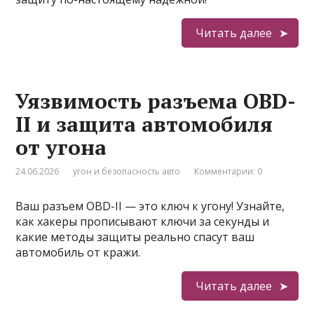
Читать далее
Уязвимость разъема OBD-
II и защита автомобиля
от угона
24.06.2026
угон и безопасность авто
Комментарии: 0
Ваш разъем OBD-II — это ключ к угону! Узнайте,
как хакеры прописывают ключи за секунды и
какие методы защиты реально спасут ваш
автомобиль от кражи.
Читать далее