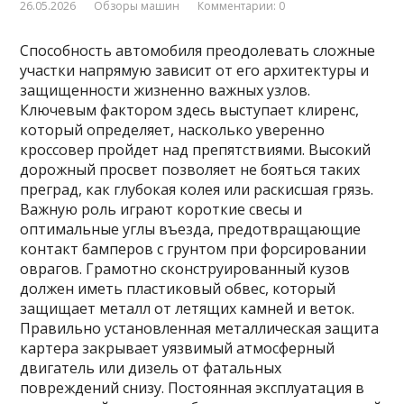
26.05.2026
Обзоры машин
Комментарии: 0
Способность автомобиля преодолевать сложные
участки напрямую зависит от его архитектуры и
защищенности жизненно важных узлов.
Ключевым фактором здесь выступает клиренс,
который определяет, насколько уверенно
кроссовер пройдет над препятствиями. Высокий
дорожный просвет позволяет не бояться таких
преград, как глубокая колея или раскисшая грязь.
Важную роль играют короткие свесы и
оптимальные углы въезда, предотвращающие
контакт бамперов с грунтом при форсировании
оврагов. Грамотно сконструированный кузов
должен иметь пластиковый обвес, который
защищает металл от летящих камней и веток.
Правильно установленная металлическая защита
картера закрывает уязвимый атмосферный
двигатель или дизель от фатальных
повреждений снизу. Постоянная эксплуатация в