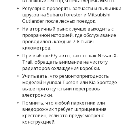
в сложный сектор, чтобы сберечь МКПП.
Регулярно проверять запчасти и пыльники
шрусов на Subaru Forester и Mitsubishi
Outlander после лесных поездок.
На вторичный рынок лучше выходить с
прозрачной историей, где обслуживание
проводилось каждые 7-8 тысяч
километров.
При выборе б/у авто, такого как Nissan X-
Trail, обращать внимание на чистоту
радиаторов охлаждения коробки.
Учитывать, что ремонтопригодность
моделей Hyundai Tucson или Kia Sportage
выше при отсутствии перегревов
электроники.
Помнить, что любой паркетник или
внедорожник требует шприцевания
крестовин, если это предусмотрено
конструкцией.