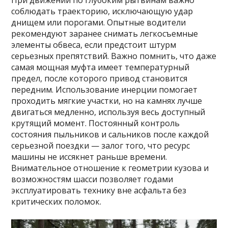
При движении по глубоким рытвинам важно
соблюдать траекторию, исключающую удар
днищем или порогами. Опытные водители
рекомендуют заранее снимать легкосъемные
элементы обвеса, если предстоит штурм
серьезных препятствий. Важно помнить, что даже
самая мощная муфта имеет температурный
предел, после которого привод становится
передним. Использование инерции помогает
проходить мягкие участки, но на камнях лучше
двигаться медленно, используя весь доступный
крутящий момент. Постоянный контроль
состояния пыльников и сальников после каждой
серьезной поездки — залог того, что ресурс
машины не иссякнет раньше времени.
Внимательное отношение к геометрии кузова и
возможностям шасси позволяет годами
эксплуатировать технику вне асфальта без
критических поломок.