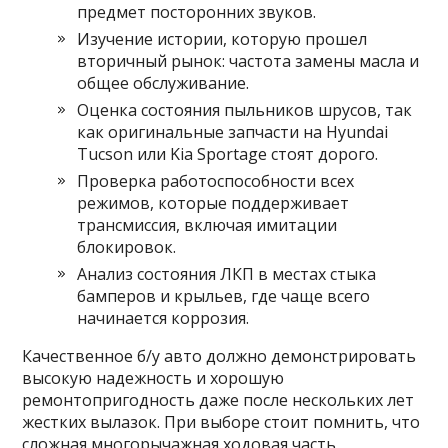
предмет посторонних звуков.
Изучение истории, которую прошел
вторичный рынок: частота замены масла и
общее обслуживание.
Оценка состояния пыльников шрусов, так
как оригинальные запчасти на Hyundai
Tucson или Kia Sportage стоят дорого.
Проверка работоспособности всех
режимов, которые поддерживает
трансмиссия, включая имитации
блокировок.
Анализ состояния ЛКП в местах стыка
бамперов и крыльев, где чаще всего
начинается коррозия.
Качественное б/у авто должно демонстрировать
высокую надежность и хорошую
ремонтопригодность даже после нескольких лет
жестких вылазок. При выборе стоит помнить, что
сложная многорычажная ходовая часть