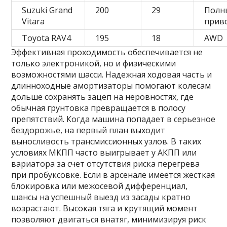
Suzuki Grand
200
29
Полн
Vitara
прив
Toyota RAV4
195
18
AWD
Эффективная проходимость обеспечивается не
только электроникой, но и физическими
возможностями шасси. Надежная ходовая часть и
длинноходные амортизаторы помогают колесам
дольше сохранять зацеп на неровностях, где
обычная грунтовка превращается в полосу
препятствий. Когда машина попадает в серьезное
бездорожье, на первый план выходит
выносливость трансмиссионных узлов. В таких
условиях МКПП часто выигрывает у АКПП или
вариатора за счет отсутствия риска перегрева
при пробуксовке. Если в арсенале имеется жесткая
блокировка или межосевой дифференциал,
шансы на успешный выезд из засады кратно
возрастают. Высокая тяга и крутящий момент
позволяют двигаться внатяг, минимизируя риск