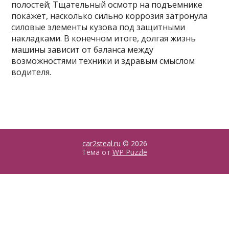
полостей; Тщательный осмотр на подъемнике
покажет, насколько сильно коррозия затронула
силовые элементы кузова под защитными
накладками. В конечном итоге, долгая жизнь
машины зависит от баланса между
возможностями техники и здравым смыслом
водителя.
car2steal.ru
© 2026
Тема от
WP Puzzle