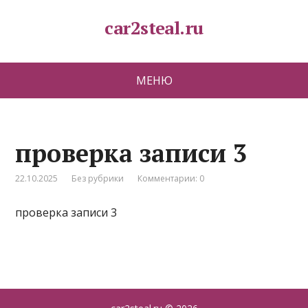
car2steal.ru
МЕНЮ
проверка записи 3
22.10.2025
Без рубрики
Комментарии: 0
проверка записи 3